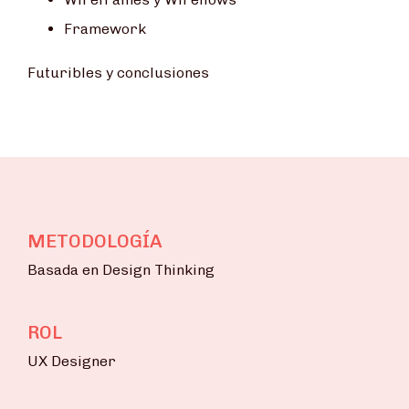
Framework
Futuribles y c
onclusiones
METODOLOGÍA
Basada en Design Thinking
ROL
UX Designer